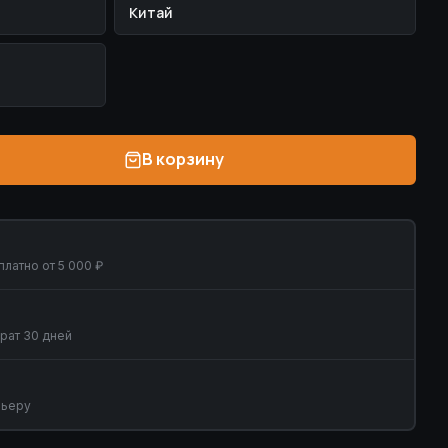
Китай
В корзину
латно от 5 000 ₽
рат 30 дней
рьеру