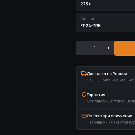
275 г
Артикул
FP24-7RB
−
+
Доставка по России
СДЭК, Почта, курьер. Бесп
Гарантия
Оригинальный товар. Возв
Оплата при получении
Наличными или картой ку