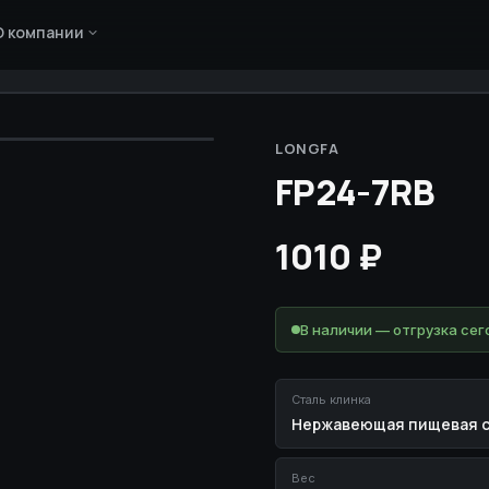
О компании
LONGFA
FP24-7RB
1010
₽
В наличии — отгрузка сег
Сталь клинка
Нержавеющая пищевая с
Вес