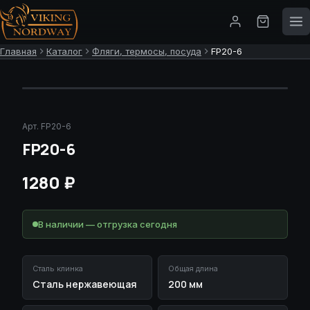
Главная
Каталог
Фляги, термосы, посуда
FP20-6
НОВИНКА
Арт.
FP20-6
FP20-6
1280
₽
В наличии — отгрузка сегодня
Сталь клинка
Общая длина
Сталь нержавеющая
200 мм