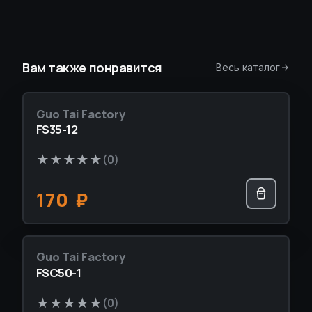
Вам также понравится
Весь каталог
Guo Tai Factory
НОВИНКА
FS35-12
★
★
★
★
★
(0)
170
₽
Guo Tai Factory
НОВИНКА
FSC50-1
★
★
★
★
★
(0)